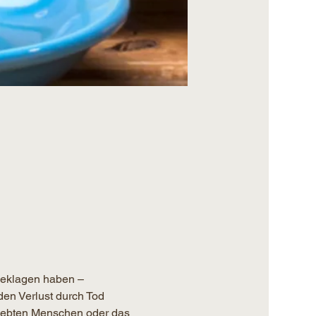
beklagen haben – 
den Verlust durch Tod 
iebten Menschen oder das 