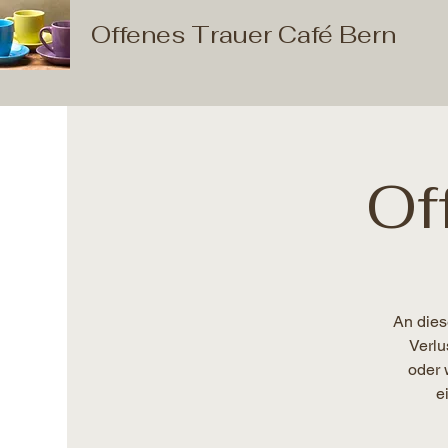
Offenes Trauer Café Bern
Of
An dies
Verlu
oder 
e