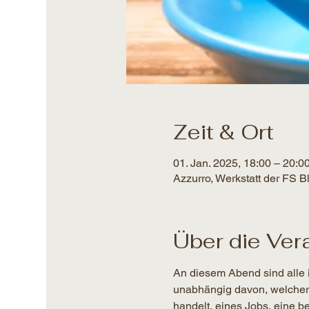
Zeit & Ort
01. Jan. 2025, 18:00 – 20:0
Azzurro, Werkstatt der FS 
Über die Ver
An diesem Abend sind alle 
unabhängig davon, welcher Ar
handelt, eines Jobs, eine 