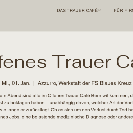
DAS TRAUER CAFÉ
FÜR FIR
fenes Trauer C
Mi., 01. Jan.
  |  
Azzurro, Werkstatt der FS Blaues Kreuz
em Abend sind alle im Offenen Trauer Café Bern willkommen, d
st zu beklagen haben – unabhängig davon, welcher Art der Verlu
wie lange er zurückliegt. Ob es sich um den Verlust durch Tod ha
ines Jobs, eine belastende medizinische Diagnose oder andere