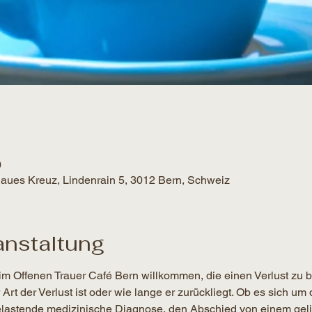
0
Blaues Kreuz, Lindenrain 5, 3012 Bern, Schweiz
anstaltung
im Offenen Trauer Café Bern willkommen, die einen Verlust zu 
t der Verlust ist oder wie lange er zurückliegt. Ob es sich um 
belastende medizinische Diagnose, den Abschied von einem gel