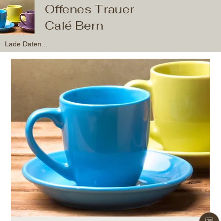
Offenes Trauer
Café Bern
Lade Daten...