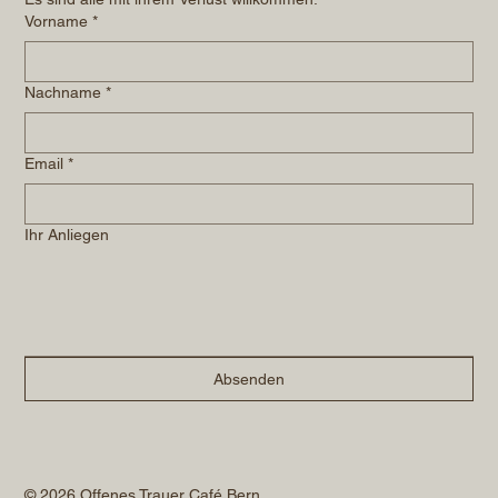
Vorname
*
Nachname
*
Email
*
Ihr Anliegen
Absenden
© 2026 Offenes Trauer Café Bern