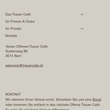
Das Trauer Café
für Firmen & Clubs
für Private
Kontakt
Verein Offenes Trauer Café
Sustenweg 88
3014 Bern
welcome@trauercafe.ch
KONTAKT
Wir nehmen Ihren Verlust ernst. Schreiben Sie uns eine 
Email
oder kommen Sie einfach in das nächste Offene Trauer Café. 
Es sind alle mit ihrem Verlust willkommen.