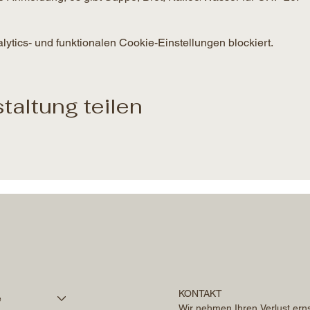
tics- und funktionalen Cookie-Einstellungen blockiert.
taltung teilen
KONTAKT
é
Wir nehmen Ihren Verlust erns