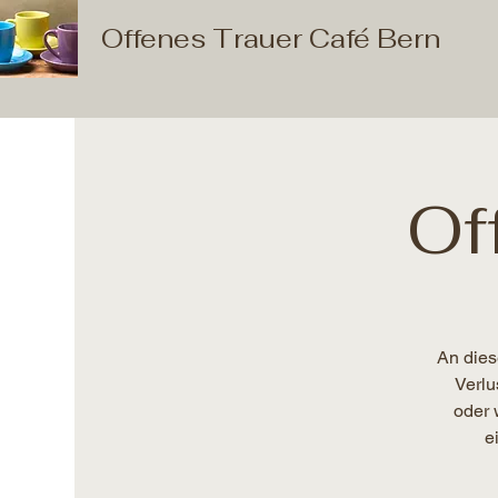
Offenes Trauer Café Bern
Of
An dies
Verlu
oder 
e