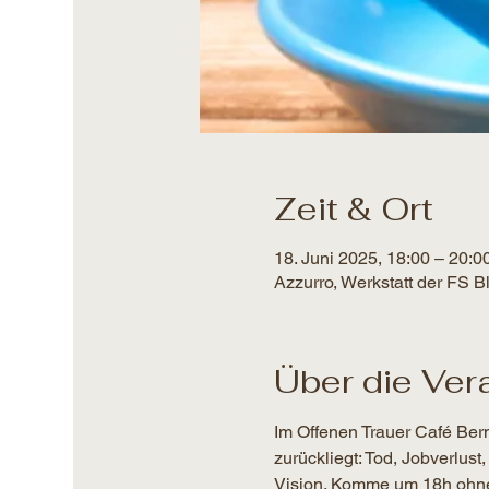
Zeit & Ort
18. Juni 2025, 18:00 – 20:0
Azzurro, Werkstatt der FS 
Über die Ver
Im Offenen Trauer Café Bern 
zurückliegt: Tod, Jobverlu
Vision. Komme um 18h ohne 