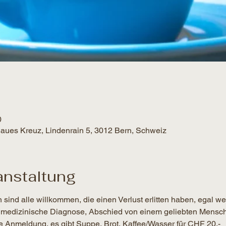
0
Blaues Kreuz, Lindenrain 5, 3012 Bern, Schweiz
anstaltung
sind alle willkommen, die einen Verlust erlitten haben, egal we
st, medizinische Diagnose, Abschied von einem geliebten Mensc
Anmeldung, es gibt Suppe, Brot, Kaffee/Wasser für CHF 20.-