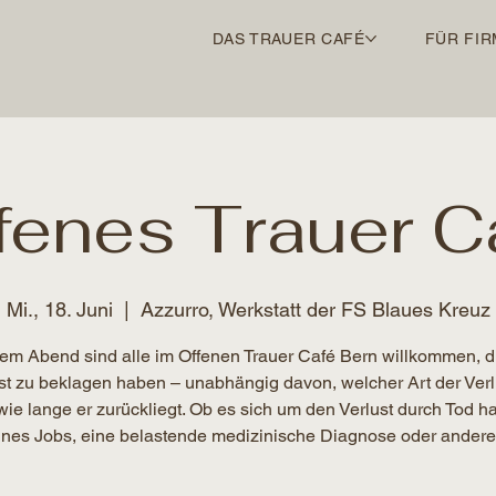
DAS TRAUER CAFÉ
FÜR FIR
fenes Trauer C
Mi., 18. Juni
  |  
Azzurro, Werkstatt der FS Blaues Kreuz
em Abend sind alle im Offenen Trauer Café Bern willkommen, d
st zu beklagen haben – unabhängig davon, welcher Art der Verlu
wie lange er zurückliegt. Ob es sich um den Verlust durch Tod ha
ines Jobs, eine belastende medizinische Diagnose oder andere