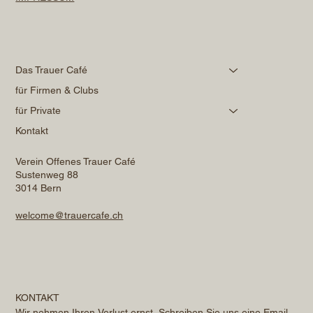
Das Trauer Café
für Firmen & Clubs
für Private
Kontakt
Verein Offenes Trauer Café
Sustenweg 88
3014 Bern
welcome@trauercafe.ch
KONTAKT
Wir nehmen Ihren Verlust ernst. Schreiben Sie uns eine 
Email