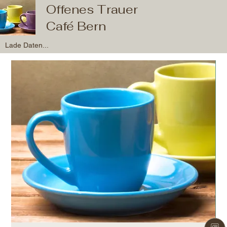
Offenes Trauer
Café Bern
Lade Daten...