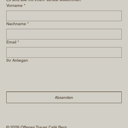
Vorname
*
Nachname
*
Email
*
Ihr Anliegen
Absenden
© 2026 Offenes Trauer Café Bern