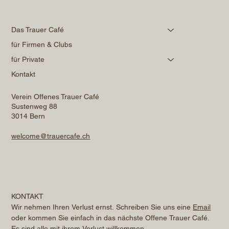
Das Trauer Café
für Firmen & Clubs
für Private
Kontakt
Verein Offenes Trauer Café
Sustenweg 88
3014 Bern
welcome@trauercafe.ch
KONTAKT
Wir nehmen Ihren Verlust ernst. Schreiben Sie uns eine 
Email
oder kommen Sie einfach in das nächste Offene Trauer Café. 
Es sind alle mit ihrem Verlust willkommen.