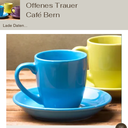
Offenes Trauer
Café Bern
Lade Daten...