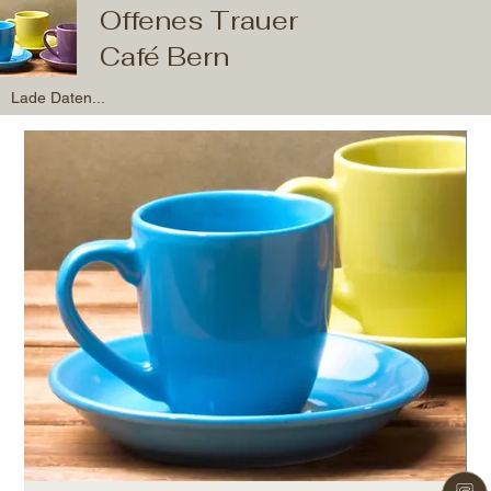
Offenes Trauer
Café Bern
Lade Daten...