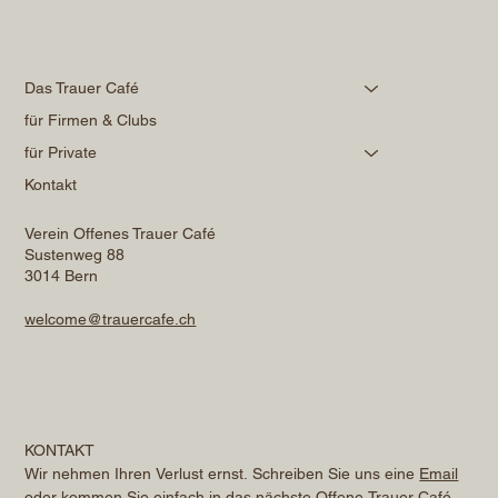
Das Trauer Café
für Firmen & Clubs
für Private
Kontakt
Verein Offenes Trauer Café
Sustenweg 88
3014 Bern
welcome@trauercafe.ch
KONTAKT
Wir nehmen Ihren Verlust ernst. Schreiben Sie uns eine 
Email
oder kommen Sie einfach in das nächste Offene Trauer Café. 