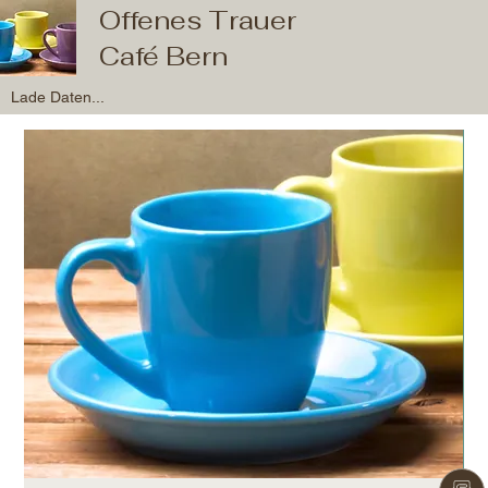
Offenes Trauer
Café Bern
Lade Daten...