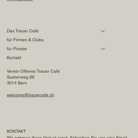
Das Trauer Café
für Firmen & Clubs
für Private
Kontakt
Verein Offenes Trauer Café
Sustenweg 88
3014 Bern
welcome@trauercafe.ch
KONTAKT
Wir nehmen Ihren Verlust ernst. Schreiben Sie uns eine 
Email