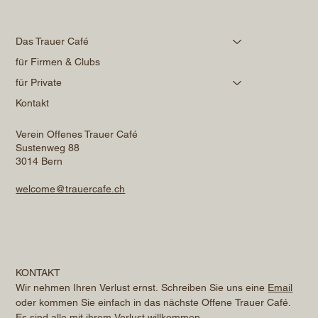
Das Trauer Café
für Firmen & Clubs
für Private
Kontakt
Verein Offenes Trauer Café
Sustenweg 88
3014 Bern
welcome@trauercafe.ch
KONTAKT
Wir nehmen Ihren Verlust ernst. Schreiben Sie uns eine 
Email
oder kommen Sie einfach in das nächste Offene Trauer Café. 
Es sind alle mit ihrem Verlust willkommen.