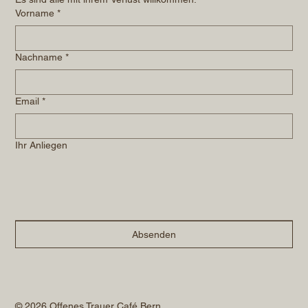
Vorname
*
Nachname
*
Email
*
Ihr Anliegen
Absenden
© 2026 Offenes Trauer Café Bern