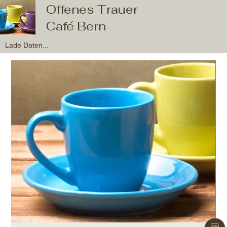
Offenes Trauer
Café Bern
Lade Daten...