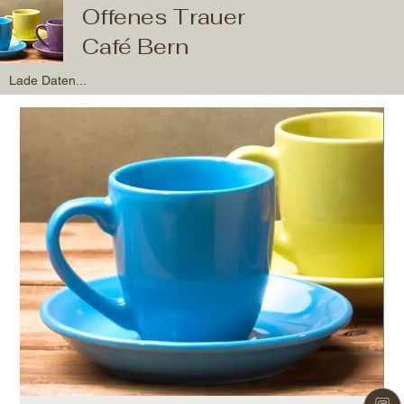
Offenes Trauer
Café Bern
Lade Daten...