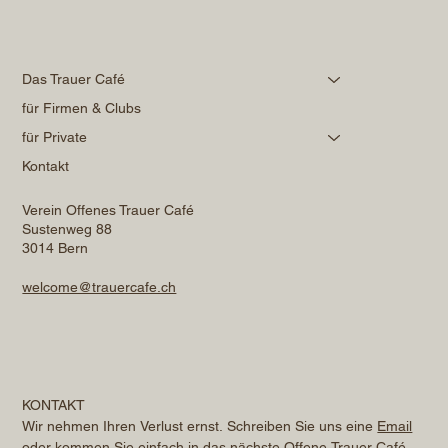
Das Trauer Café
für Firmen & Clubs
für Private
Kontakt
Verein Offenes Trauer Café
Sustenweg 88
3014 Bern
welcome@trauercafe.ch
KONTAKT
Wir nehmen Ihren Verlust ernst. Schreiben Sie uns eine 
Email
oder kommen Sie einfach in das nächste Offene Trauer Café. 