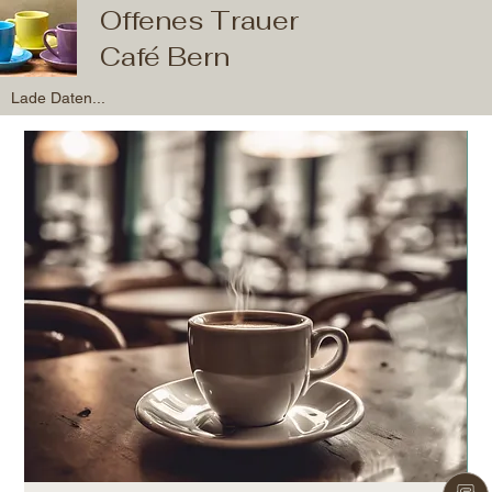
Offenes Trauer
Café Bern
Lade Daten...