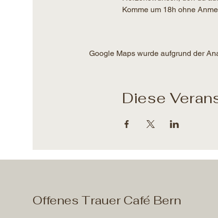
Komme um 18h ohne Anmeldun
Google Maps wurde aufgrund der Analy
Diese Verans
Offenes Trauer Café Bern