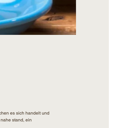
chen es sich handelt und 
 nahe stand, ein 