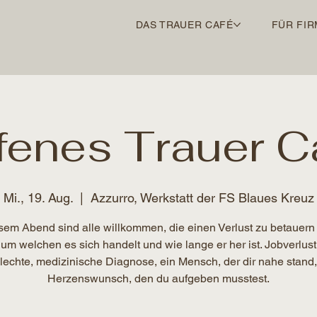
DAS TRAUER CAFÉ
FÜR FIR
fenes Trauer C
Mi., 19. Aug.
  |  
Azzurro, Werkstatt der FS Blaues Kreuz
sem Abend sind alle willkommen, die einen Verlust zu betauern
 um welchen es sich handelt und wie lange er her ist. Jobverlust
lechte, medizinische Diagnose, ein Mensch, der dir nahe stand,
Herzenswunsch, den du aufgeben musstest.