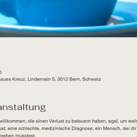
0
Blaues Kreuz, Lindenrain 5, 3012 Bern, Schweiz
anstaltung
willkommen, die einen Verlust zu betauern haben, egal, um wel
lust, eine schlechte, medizinische Diagnose, ein Mensch, der dir
geben musstest.