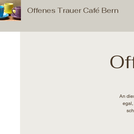
Offenes Trauer Café Bern
Of
An die
egal,
sch