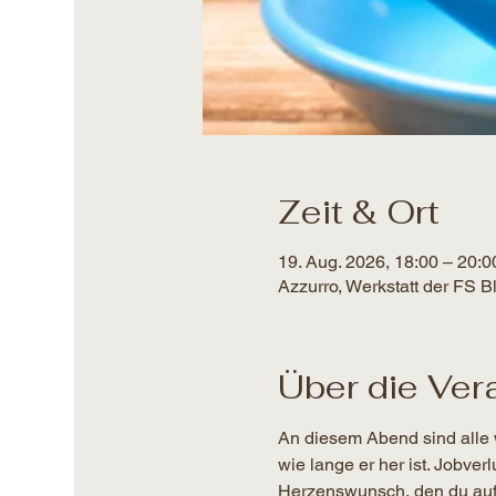
Zeit & Ort
19. Aug. 2026, 18:00 – 20:0
Azzurro, Werkstatt der FS 
Über die Ver
An diesem Abend sind alle 
wie lange er her ist. Jobver
Herzenswunsch, den du auf