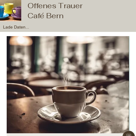
Offenes Trauer
Café Bern
Lade Daten...