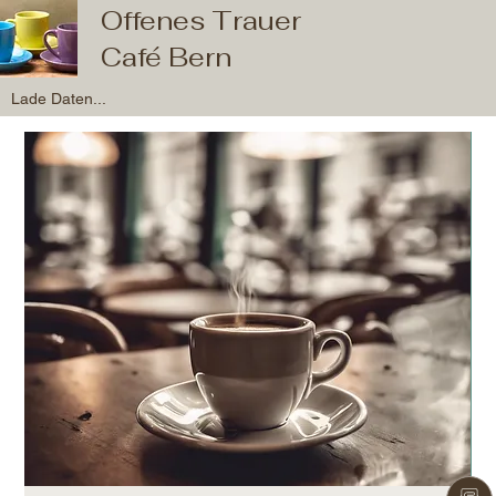
Offenes Trauer
Café Bern
Lade Daten...