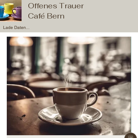
Offenes Trauer
Café Bern
Lade Daten...