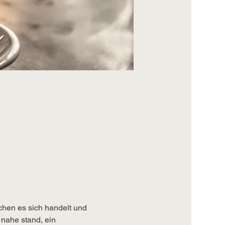
chen es sich handelt und 
 nahe stand, ein 