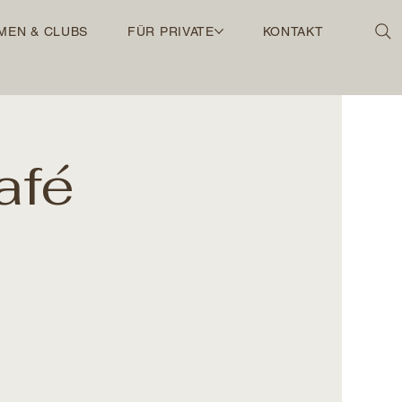
MEN & CLUBS
FÜR PRIVATE
KONTAKT
afé