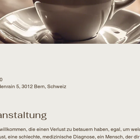
00
denrain 5, 3012 Bern, Schweiz
anstaltung
willkommen, die einen Verlust zu betauern haben, egal, um wel
lust, eine schlechte, medizinische Diagnose, ein Mensch, der dir