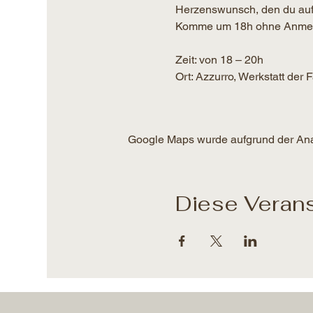
Herzenswunsch, den du auf
Komme um 18h ohne Anmeldun
Zeit: von 18 – 20h​
Ort: Azzurro, Werkstatt der
Google Maps wurde aufgrund der Analy
Diese Verans