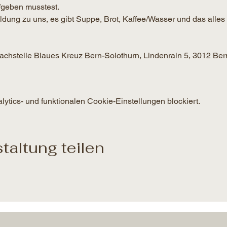
geben musstest.
g zu uns, es gibt Suppe, Brot, Kaffee/Wasser und das alles f
 Fachstelle Blaues Kreuz Bern-Solothurn, Lindenrain 5, 3012 Ber
tics- und funktionalen Cookie-Einstellungen blockiert.
taltung teilen