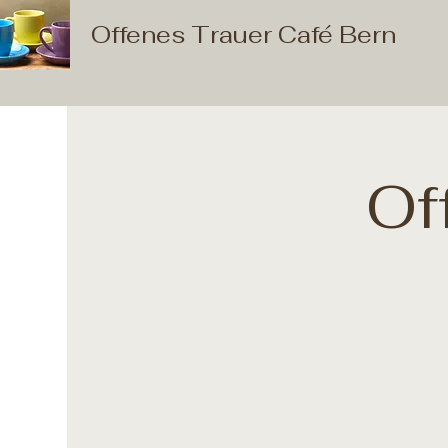
Offenes Trauer Café Bern
Of