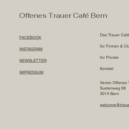
Offenes Trauer Café Bern
Das Trauer Caf
FACEBOOK
für Firmen & Cl
INSTAGRAM
für Private
NEWSLETTER
Kontakt
IMPRESSUM
Verein Offenes 
Sustenweg 88
3014 Bern
welcome@traue