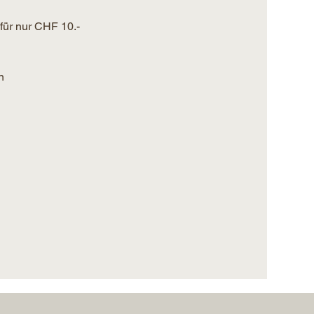
ür nur CHF 10.- 
n