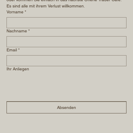
Es sind alle mit ihrem Verlust willkommen.
Vorname
*
Nachname
*
Email
*
Ihr Anliegen
Absenden