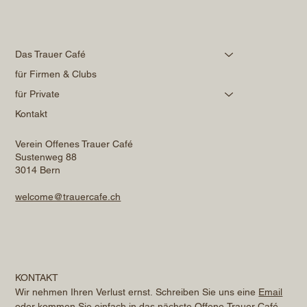
Das Trauer Café
für Firmen & Clubs
für Private
Kontakt
Verein Offenes Trauer Café
Sustenweg 88
3014 Bern
welcome@trauercafe.ch
KONTAKT
Wir nehmen Ihren Verlust ernst. Schreiben Sie uns eine 
Email
oder kommen Sie einfach in das nächste Offene Trauer Café. 