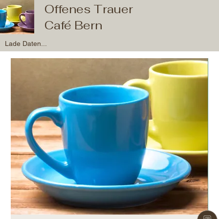
Offenes Trauer
Café Bern
Lade Daten...