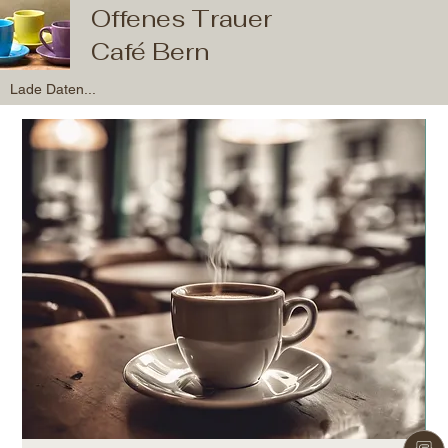
Offenes Trauer
Café Bern
Lade Daten...