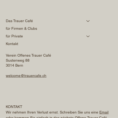
Das Trauer Café
für Firmen & Clubs
für Private
Kontakt
Verein Offenes Trauer Café
Sustenweg 88
3014 Bern
welcome@trauercafe.ch
KONTAKT
Wir nehmen Ihren Verlust ernst. Schreiben Sie uns eine 
Email
oder kommen Sie einfach in das nächste Offene Trauer Café. 