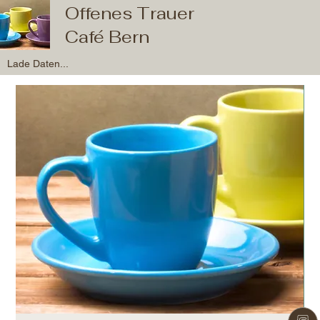
Offenes Trauer
Café Bern
Lade Daten...