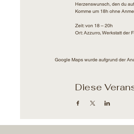
Herzenswunsch, den du auf
Komme um 18h ohne Anmeldun
Zeit: von 18 – 20h​
Ort: Azzurro, Werkstatt der
Google Maps wurde aufgrund der Analy
Diese Verans