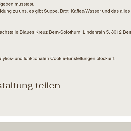
geben musstest.
g zu uns, es gibt Suppe, Brot, Kaffee/Wasser und das alles f
 Fachstelle Blaues Kreuz Bern-Solothurn, Lindenrain 5, 3012 Ber
tics- und funktionalen Cookie-Einstellungen blockiert.
taltung teilen