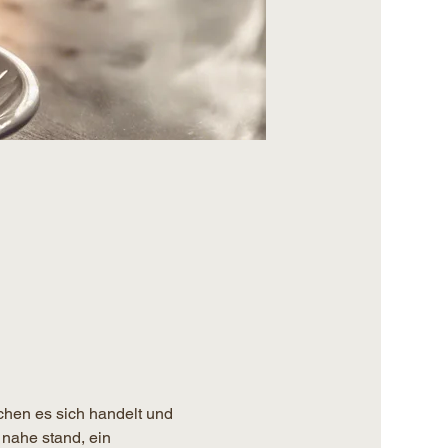
chen es sich handelt und 
 nahe stand, ein 