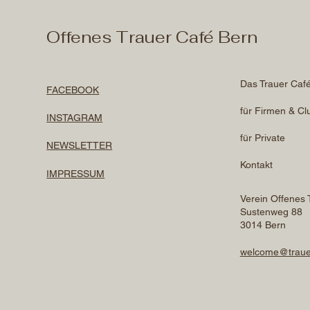
Offenes Trauer Café Bern
Das Trauer Caf
FACEBOOK
für Firmen & Cl
INSTAGRAM
für Private
NEWSLETTER
Kontakt
IMPRESSUM
Verein Offenes 
Sustenweg 88
3014 Bern
welcome@traue