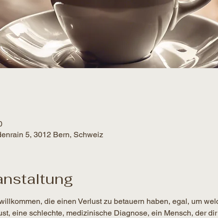
0
denrain 5, 3012 Bern, Schweiz
anstaltung
willkommen, die einen Verlust zu betauern haben, egal, um wel
lust, eine schlechte, medizinische Diagnose, ein Mensch, der dir