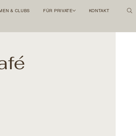
MEN & CLUBS
FÜR PRIVATE
KONTAKT
afé