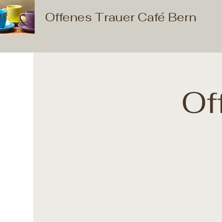
Offenes Trauer Café Bern
Of