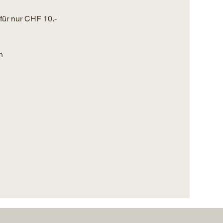
ür nur CHF 10.- 
n