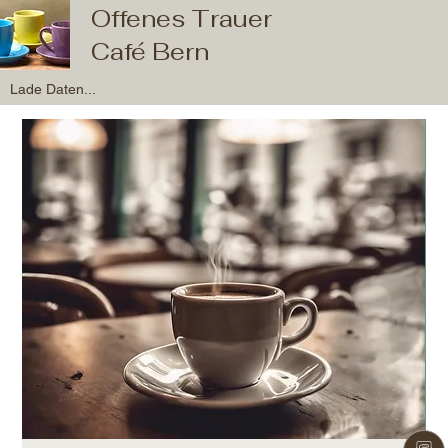
Offenes Trauer
Café Bern
Lade Daten...