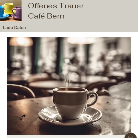
Offenes Trauer
Café Bern
Lade Daten...