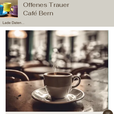
Offenes Trauer
Café Bern
Lade Daten...