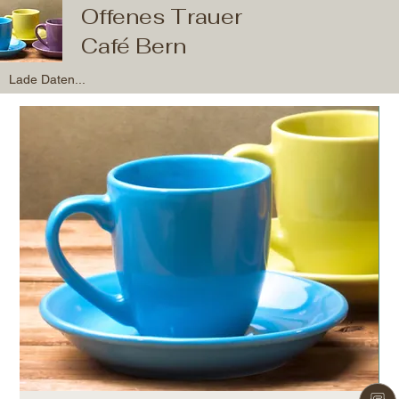
Offenes Trauer
Café Bern
Lade Daten...