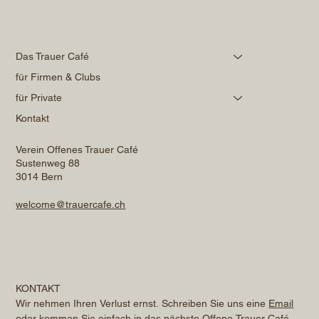
Das Trauer Café
für Firmen & Clubs
für Private
Kontakt
Verein Offenes Trauer Café
Sustenweg 88
3014 Bern
welcome@trauercafe.ch
KONTAKT
Wir nehmen Ihren Verlust ernst. Schreiben Sie uns eine 
Email
oder kommen Sie einfach in das nächste Offene Trauer Café. 