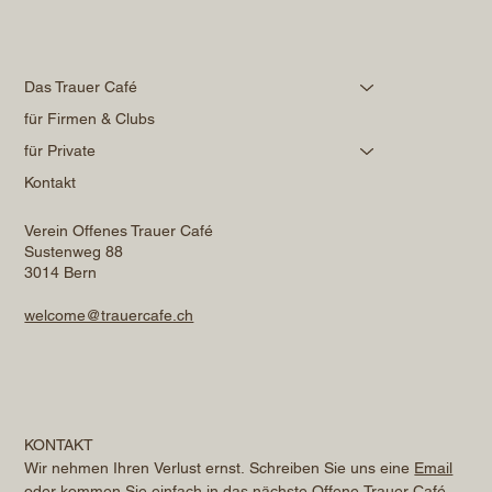
Das Trauer Café
für Firmen & Clubs
für Private
Kontakt
Verein Offenes Trauer Café
Sustenweg 88
3014 Bern
welcome@trauercafe.ch
KONTAKT
Wir nehmen Ihren Verlust ernst. Schreiben Sie uns eine 
Email
oder kommen Sie einfach in das nächste Offene Trauer Café. 