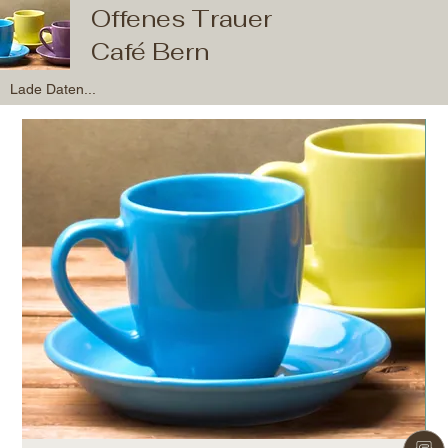
Offenes Trauer
Café Bern
Lade Daten...