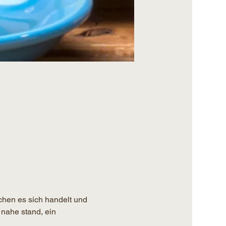
chen es sich handelt und 
 nahe stand, ein 