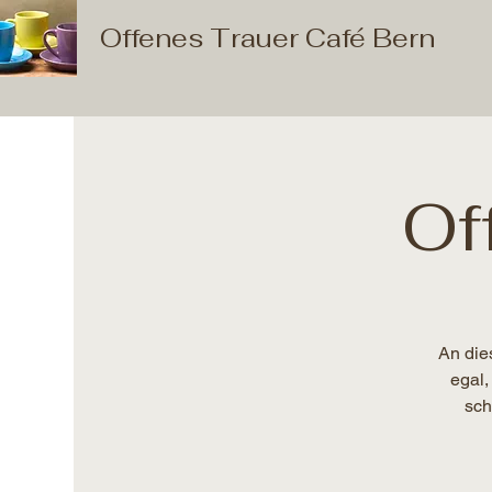
Offenes Trauer Café Bern
Of
An die
egal,
sch