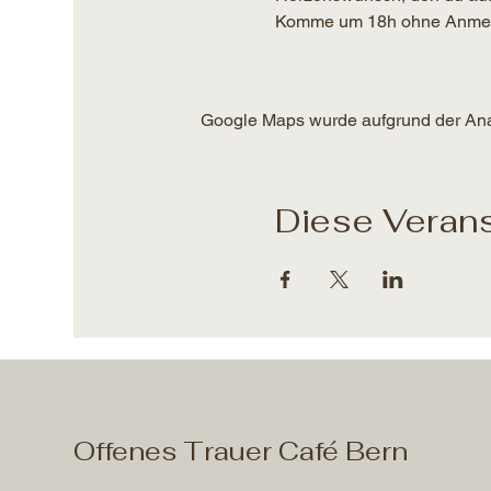
Komme um 18h ohne Anmeldun
Google Maps wurde aufgrund der Analy
Diese Verans
Offenes Trauer Café Bern