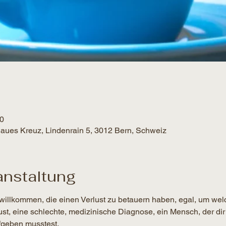
00
Blaues Kreuz, Lindenrain 5, 3012 Bern, Schweiz
anstaltung
willkommen, die einen Verlust zu betauern haben, egal, um wel
lust, eine schlechte, medizinische Diagnose, ein Mensch, der dir
geben musstest.