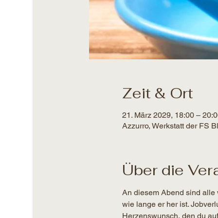
Zeit & Ort
21. März 2029, 18:00 – 20:
Azzurro, Werkstatt der FS 
Über die Ver
An diesem Abend sind alle 
wie lange er her ist. Jobver
Herzenswunsch, den du auf