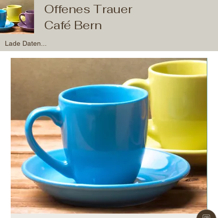
Offenes Trauer
Café Bern
Lade Daten...