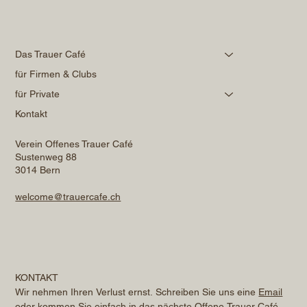
Das Trauer Café
für Firmen & Clubs
für Private
Kontakt
Verein Offenes Trauer Café
Sustenweg 88
3014 Bern
welcome@trauercafe.ch
KONTAKT
Wir nehmen Ihren Verlust ernst. Schreiben Sie uns eine 
Email
oder kommen Sie einfach in das nächste Offene Trauer Café. 