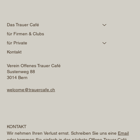
Das Trauer Café
für Firmen & Clubs
für Private
Kontakt
Verein Offenes Trauer Café
Sustenweg 88
3014 Bern
welcome@trauercafe.ch
KONTAKT
Wir nehmen Ihren Verlust ernst. Schreiben Sie uns eine 
Email
oder kommen Sie einfach in das nächste Offene Trauer Café. 