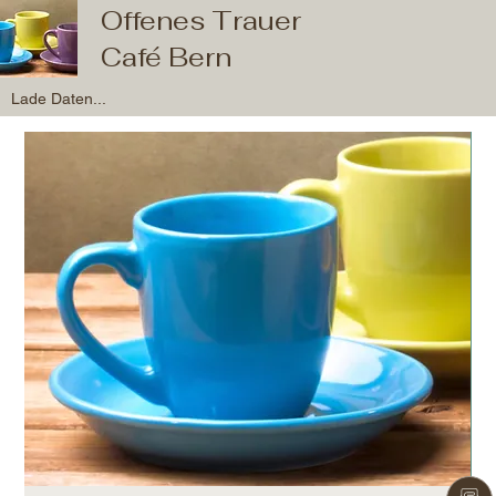
Offenes Trauer
Café Bern
Lade Daten...