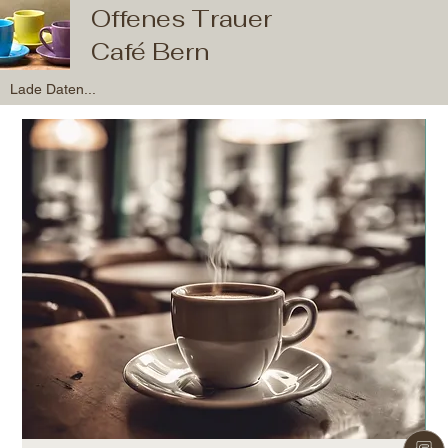
Offenes Trauer
Café Bern
Lade Daten...