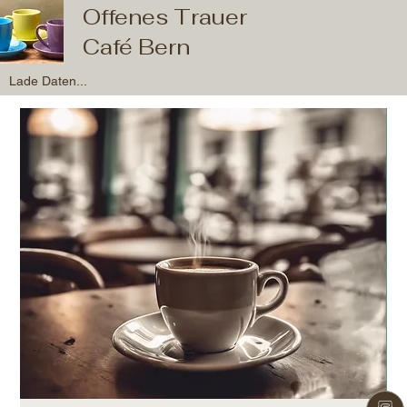
Offenes Trauer
Café Bern
Lade Daten...