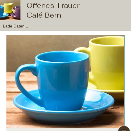
Offenes Trauer
Café Bern
Lade Daten...