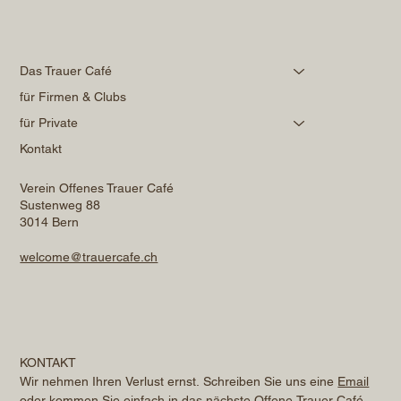
Das Trauer Café
für Firmen & Clubs
für Private
Kontakt
Verein Offenes Trauer Café
Sustenweg 88
3014 Bern
welcome@trauercafe.ch
KONTAKT
Wir nehmen Ihren Verlust ernst. Schreiben Sie uns eine 
Email
oder kommen Sie einfach in das nächste Offene Trauer Café. 