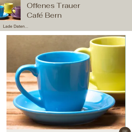
Offenes Trauer
Café Bern
Lade Daten...