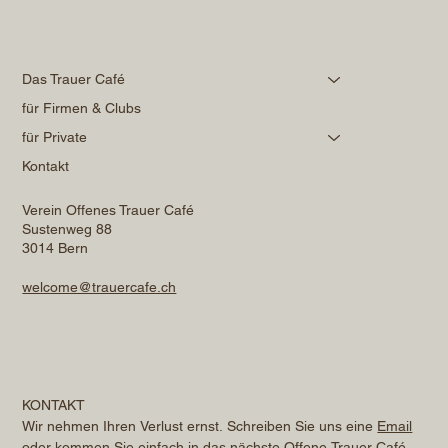
Das Trauer Café
für Firmen & Clubs
für Private
Kontakt
Verein Offenes Trauer Café
Sustenweg 88
3014 Bern
welcome@trauercafe.ch
KONTAKT
Wir nehmen Ihren Verlust ernst. Schreiben Sie uns eine 
Email
oder kommen Sie einfach in das nächste Offene Trauer Café. 