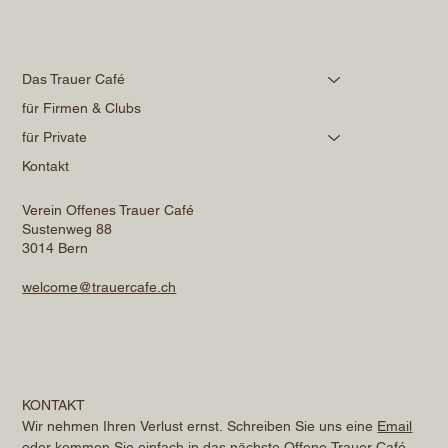
Das Trauer Café
für Firmen & Clubs
für Private
Kontakt
Verein Offenes Trauer Café
Sustenweg 88
3014 Bern
welcome@trauercafe.ch
KONTAKT
Wir nehmen Ihren Verlust ernst. Schreiben Sie uns eine 
Email
oder kommen Sie einfach in das nächste Offene Trauer Café. 