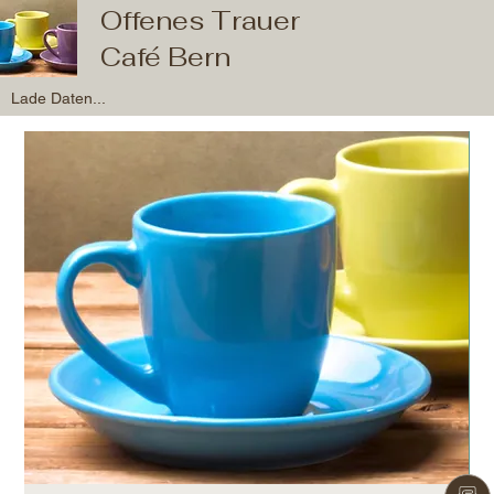
Offenes Trauer
Café Bern
Lade Daten...