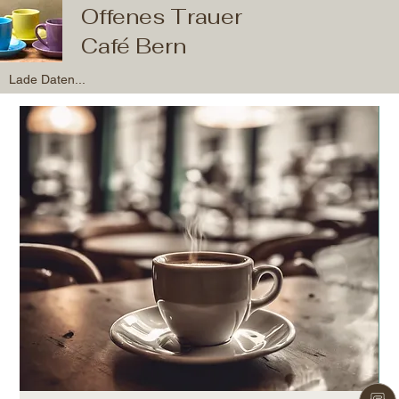
Offenes Trauer
Café Bern
Lade Daten...