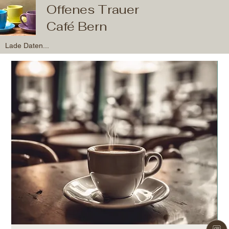
Offenes Trauer
Café Bern
Lade Daten...