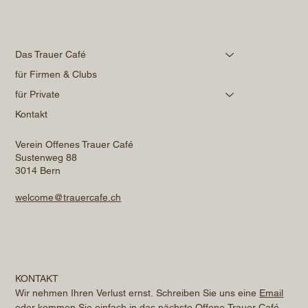
Das Trauer Café
für Firmen & Clubs
für Private
Kontakt
Verein Offenes Trauer Café
Sustenweg 88
3014 Bern
welcome@trauercafe.ch
KONTAKT
Wir nehmen Ihren Verlust ernst. Schreiben Sie uns eine 
Email
oder kommen Sie einfach in das nächste Offene Trauer Café. 