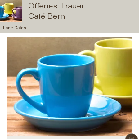
Offenes Trauer
Café Bern
Lade Daten...