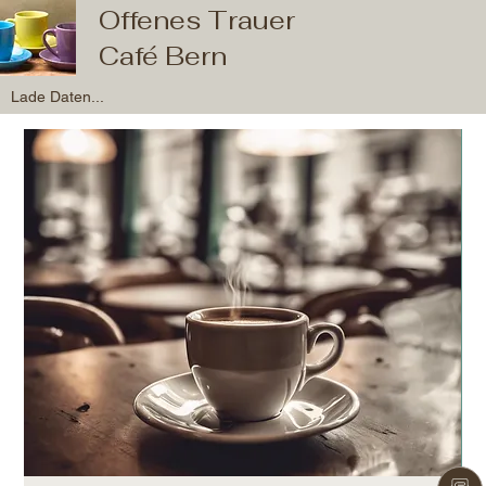
Offenes Trauer
Café Bern
Lade Daten...