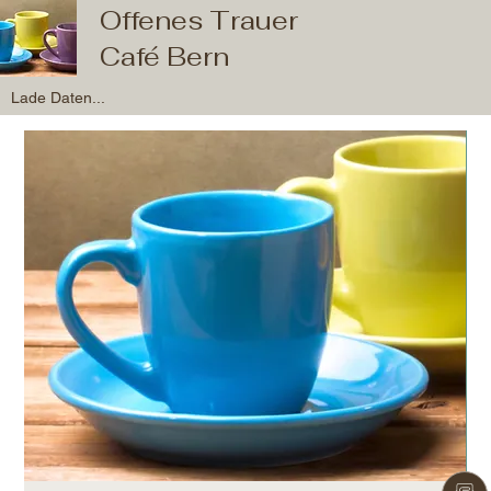
Offenes Trauer
Café Bern
Lade Daten...