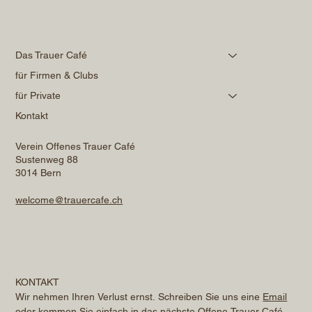
Das Trauer Café
für Firmen & Clubs
für Private
Kontakt
Verein Offenes Trauer Café
Sustenweg 88
3014 Bern
welcome@trauercafe.ch
KONTAKT
Wir nehmen Ihren Verlust ernst. Schreiben Sie uns eine 
Email
oder kommen Sie einfach in das nächste Offene Trauer Café. 