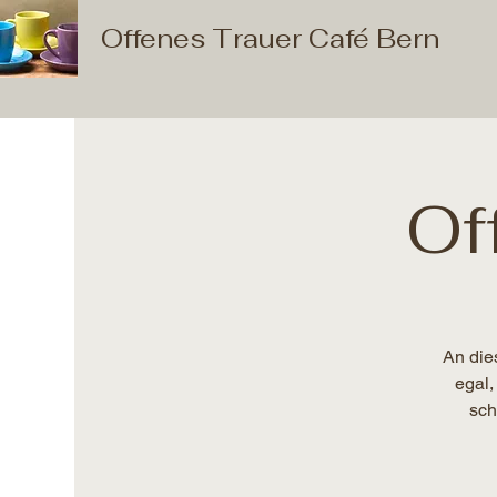
Offenes Trauer Café Bern
Of
An die
egal,
sch