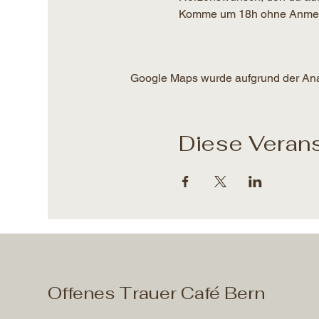
Komme um 18h ohne Anmeldun
Google Maps wurde aufgrund der Analy
Diese Verans
Offenes Trauer Café Bern