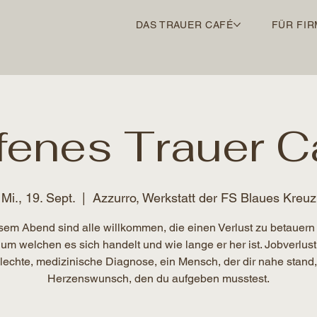
DAS TRAUER CAFÉ
FÜR FIR
fenes Trauer C
Mi., 19. Sept.
  |  
Azzurro, Werkstatt der FS Blaues Kreuz
sem Abend sind alle willkommen, die einen Verlust zu betauern
 um welchen es sich handelt und wie lange er her ist. Jobverlust
lechte, medizinische Diagnose, ein Mensch, der dir nahe stand,
Herzenswunsch, den du aufgeben musstest.