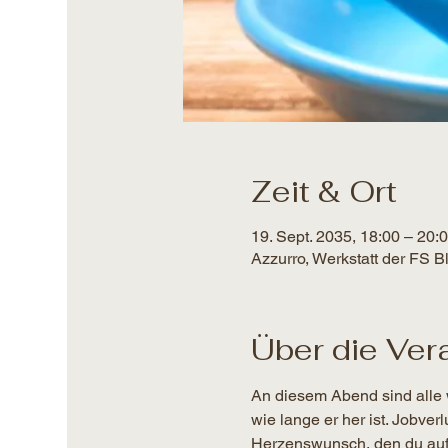
Zeit & Ort
19. Sept. 2035, 18:00 – 20:
Azzurro, Werkstatt der FS 
Über die Ver
An diesem Abend sind alle 
wie lange er her ist. Jobver
Herzenswunsch, den du auf