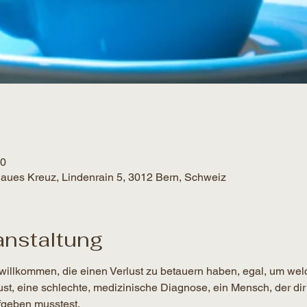
00
Blaues Kreuz, Lindenrain 5, 3012 Bern, Schweiz
anstaltung
willkommen, die einen Verlust zu betauern haben, egal, um wel
lust, eine schlechte, medizinische Diagnose, ein Mensch, der dir
geben musstest.