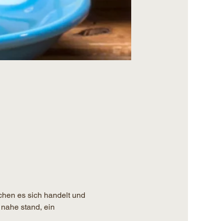
chen es sich handelt und 
 nahe stand, ein 