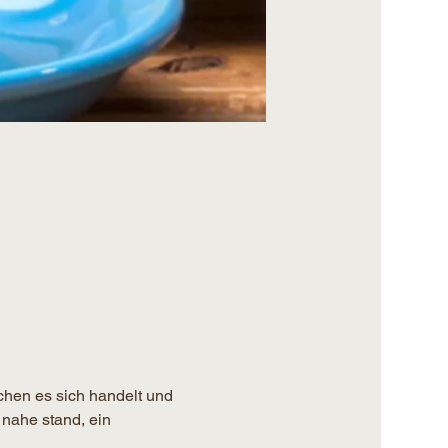
chen es sich handelt und 
 nahe stand, ein 