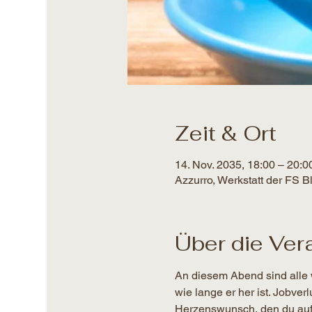
Zeit & Ort
14. Nov. 2035, 18:00 – 20:0
Azzurro, Werkstatt der FS 
Über die Ver
An diesem Abend sind alle 
wie lange er her ist. Jobver
Herzenswunsch, den du auf