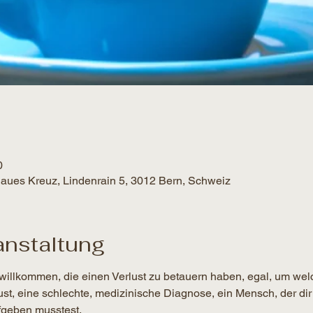
0
Blaues Kreuz, Lindenrain 5, 3012 Bern, Schweiz
anstaltung
willkommen, die einen Verlust zu betauern haben, egal, um wel
lust, eine schlechte, medizinische Diagnose, ein Mensch, der dir
geben musstest.