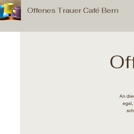
Offenes Trauer Café Bern
Of
An die
egal,
sch