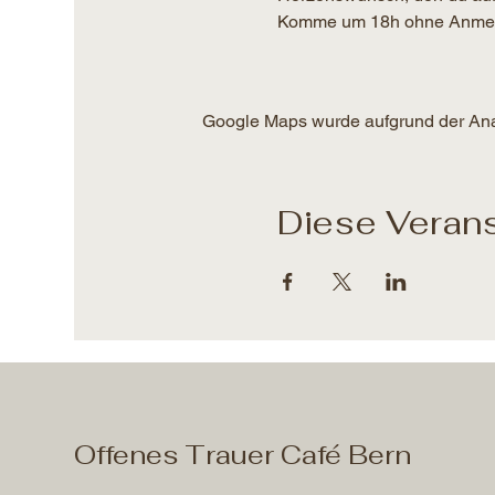
Komme um 18h ohne Anmeldun
Google Maps wurde aufgrund der Analy
Diese Verans
Offenes Trauer Café Bern