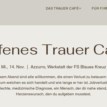
DAS TRAUER CAFÉ
FÜR FIR
fenes Trauer C
Mi., 14. Nov.
  |  
Azzurro, Werkstatt der FS Blaues Kreuz
sem Abend sind alle willkommen, die einen Verlust zu betauern
 um welchen es sich handelt und wie lange er her ist. Jobverlust
lechte, medizinische Diagnose, ein Mensch, der dir nahe stand,
Herzenswunsch, den du aufgeben musstest.