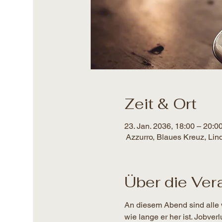
Zeit & Ort
23. Jan. 2036, 18:00 – 20:0
Azzurro, Blaues Kreuz, Lin
Über die Ver
An diesem Abend sind alle 
wie lange er her ist. Jobver