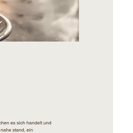
chen es sich handelt und 
 nahe stand, ein 