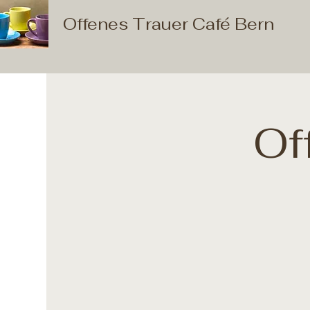
Offenes Trauer Café Bern
Of