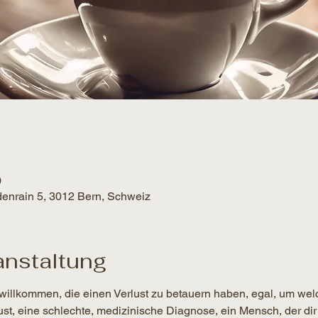
0
denrain 5, 3012 Bern, Schweiz
anstaltung
willkommen, die einen Verlust zu betauern haben, egal, um wel
lust, eine schlechte, medizinische Diagnose, ein Mensch, der dir