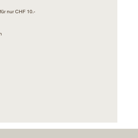
ür nur CHF 10.- 
n