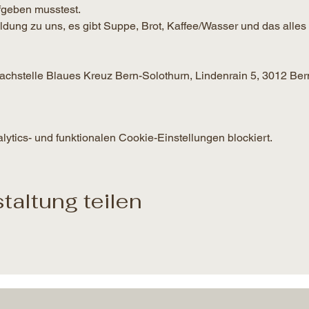
geben musstest.
g zu uns, es gibt Suppe, Brot, Kaffee/Wasser und das alles f
 Fachstelle Blaues Kreuz Bern-Solothurn, Lindenrain 5, 3012 Ber
tics- und funktionalen Cookie-Einstellungen blockiert.
taltung teilen