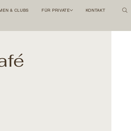
MEN & CLUBS
FÜR PRIVATE
KONTAKT
afé