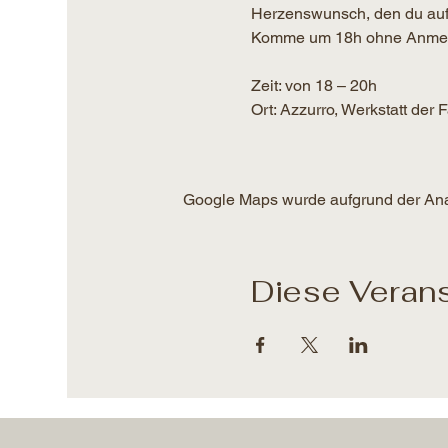
Herzenswunsch, den du auf
Komme um 18h ohne Anmeldun
Zeit: von 18 – 20h​
Ort: Azzurro, Werkstatt der
Google Maps wurde aufgrund der Analy
Diese Verans