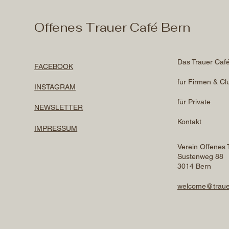
Offenes Trauer Café Bern
Das Trauer Caf
FACEBOOK
für Firmen & Cl
INSTAGRAM
für Private
NEWSLETTER
Kontakt
IMPRESSUM
Verein Offenes 
Sustenweg 88
3014 Bern
welcome@traue