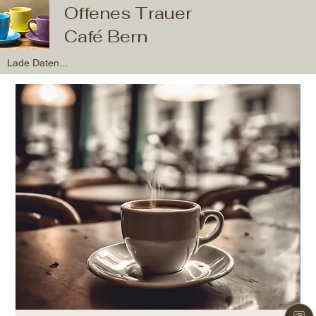
Offenes Trauer
Café Bern
Lade Daten...