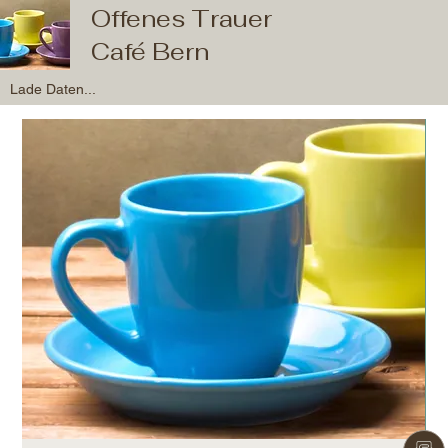
Offenes Trauer
Café Bern
Lade Daten...