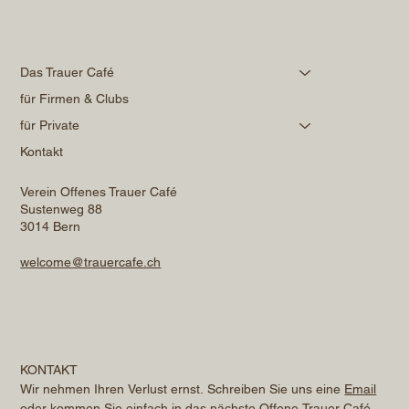
Das Trauer Café
für Firmen & Clubs
für Private
Kontakt
Verein Offenes Trauer Café
Sustenweg 88
3014 Bern
welcome@trauercafe.ch
KONTAKT
Wir nehmen Ihren Verlust ernst. Schreiben Sie uns eine 
Email
oder kommen Sie einfach in das nächste Offene Trauer Café. 