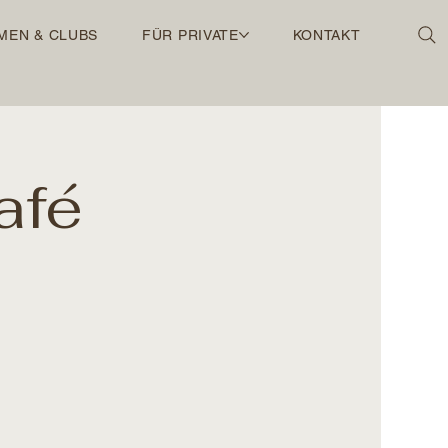
MEN & CLUBS
FÜR PRIVATE
KONTAKT
afé