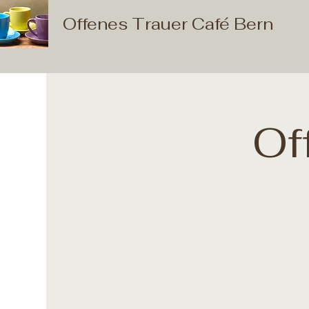
Offenes Trauer Café Bern
Of