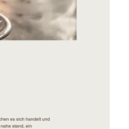
chen es sich handelt und 
 nahe stand, ein 