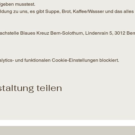
geben musstest.
g zu uns, es gibt Suppe, Brot, Kaffee/Wasser und das alles f
 Fachstelle Blaues Kreuz Bern-Solothurn, Lindenrain 5, 3012 Ber
tics- und funktionalen Cookie-Einstellungen blockiert.
taltung teilen