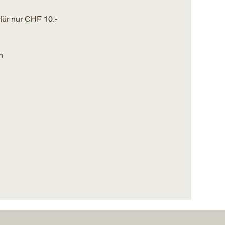
ür nur CHF 10.- 
n