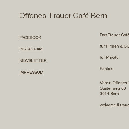
Offenes Trauer Café Bern
Das Trauer Caf
FACEBOOK
für Firmen & Cl
INSTAGRAM
für Private
NEWSLETTER
Kontakt
IMPRESSUM
Verein Offenes 
Sustenweg 88
3014 Bern
welcome@traue