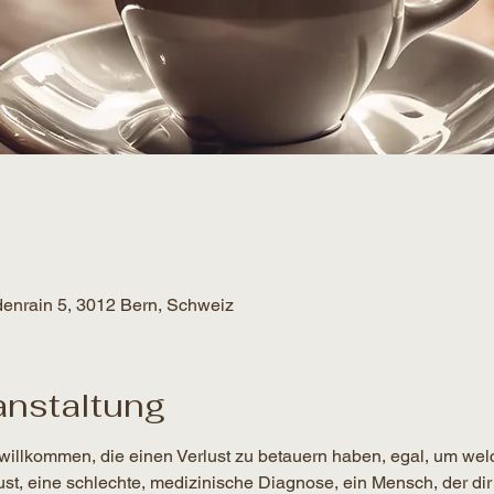
denrain 5, 3012 Bern, Schweiz
anstaltung
willkommen, die einen Verlust zu betauern haben, egal, um wel
lust, eine schlechte, medizinische Diagnose, ein Mensch, der dir