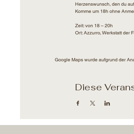
Herzenswunsch, den du auf
Komme um 18h ohne Anmeldun
Zeit: von 18 – 20h​
Ort: Azzurro, Werkstatt der
Google Maps wurde aufgrund der Analy
Diese Verans