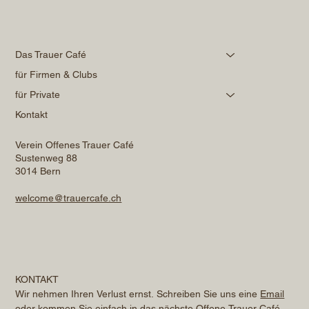
Das Trauer Café
für Firmen & Clubs
für Private
Kontakt
Verein Offenes Trauer Café
Sustenweg 88
3014 Bern
welcome@trauercafe.ch
KONTAKT
Wir nehmen Ihren Verlust ernst. Schreiben Sie uns eine 
Email
oder kommen Sie einfach in das nächste Offene Trauer Café. 