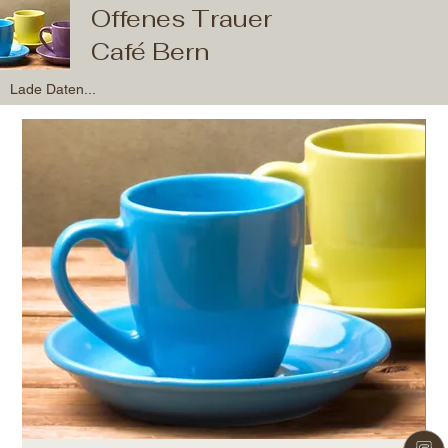
Offenes Trauer
Café Bern
Lade Daten...