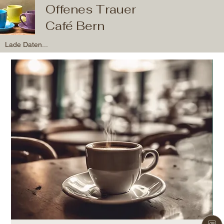
Offenes Trauer
Café Bern
Lade Daten...