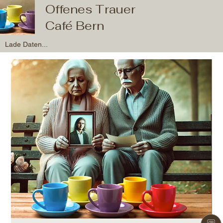
Offenes Trauer
Café Bern
Lade Daten...