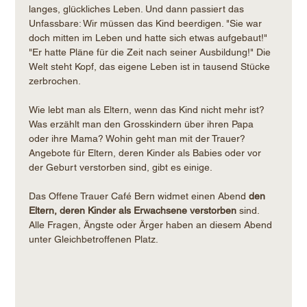
langes, glückliches Leben. Und dann passiert das 
Unfassbare: Wir müssen das Kind beerdigen. "Sie war 
doch mitten im Leben und hatte sich etwas aufgebaut!" 
"Er hatte Pläne für die Zeit nach seiner Ausbildung!" Die 
Welt steht Kopf, das eigene Leben ist in tausend Stücke 
zerbrochen.
Wie lebt man als Eltern, wenn das Kind nicht mehr ist? 
Was erzählt man den Grosskindern über ihren Papa 
oder ihre Mama? Wohin geht man mit der Trauer? 
Angebote für Eltern, deren Kinder als Babies oder vor 
der Geburt verstorben sind, gibt es einige.
Das Offene Trauer Café Bern widmet einen Abend 
den 
Eltern, deren Kinder als Erwachsene verstorben
 sind. 
Alle Fragen, Ängste oder Ärger haben an diesem Abend 
unter Gleichbetroffenen Platz.