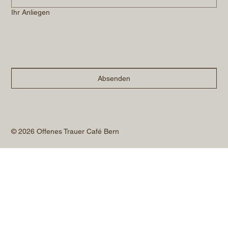
Ihr Anliegen
Absenden
© 2026 Offenes Trauer Café Bern