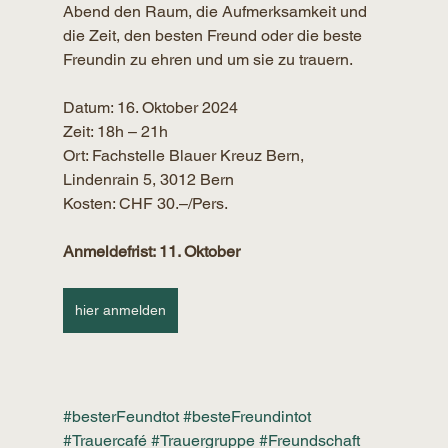
Abend den Raum, die Aufmerksamkeit und 
die Zeit, den besten Freund oder die beste 
Freundin zu ehren und um sie zu trauern. 
Datum: 16. Oktober 2024 
Zeit: 18h – 21h 
Ort: Fachstelle Blauer Kreuz Bern, 
Lindenrain 5, 3012 Bern 
Kosten: CHF 30.–/Pers. 
Anmeldefrist: 11. Oktober
hier anmelden
#besterFeundtot
#besteFreundintot
#Trauercafé
#Trauergruppe
#Freundschaft