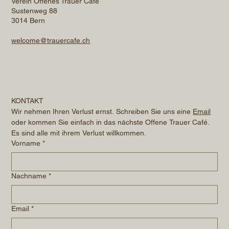
Verein Offenes Trauer Café
Sustenweg 88
3014 Bern
welcome@trauercafe.ch
KONTAKT
Wir nehmen Ihren Verlust ernst. Schreiben Sie uns eine 
Email
oder kommen Sie einfach in das nächste Offene Trauer Café. 
Es sind alle mit ihrem Verlust willkommen.
Vorname
*
Nachname
*
Email
*