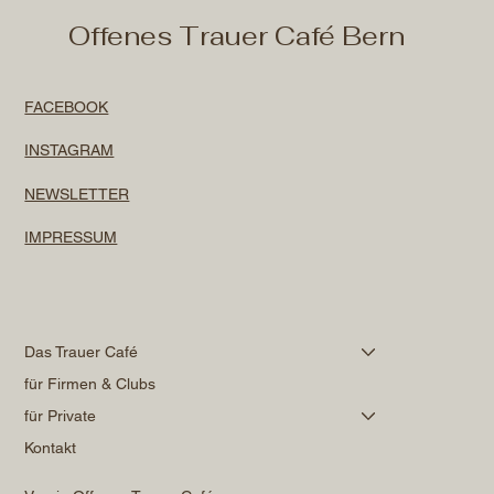
Offenes Trauer Café Bern
Trauer um das erwachsene Kind, 18.Sept.
FACEBOOK
INSTAGRAM
NEWSLETTER
IMPRESSUM
Das Trauer Café
für Firmen & Clubs
für Private
Kontakt